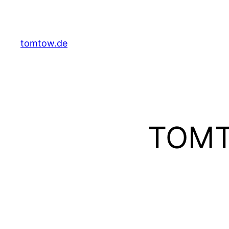
Zum
Inhalt
springen
tomtow.de
TOMT